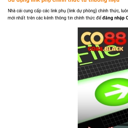
Nhà cái cung cấp các link phụ (link dự phòng) chính thức, lu
mới nhất trên các kênh thông tin chính thức để
đăng nhập 