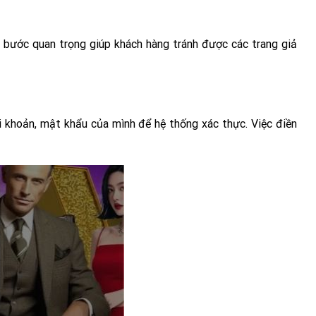
à bước quan trọng giúp khách hàng tránh được các trang giả
ài khoản, mật khẩu của mình để hệ thống xác thực. Việc điền