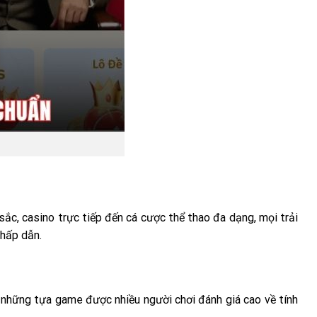
ắc, casino trực tiếp đến cá cược thể thao đa dạng, mọi trải
 hấp dẫn.
à những tựa game được nhiều người chơi đánh giá cao về tính