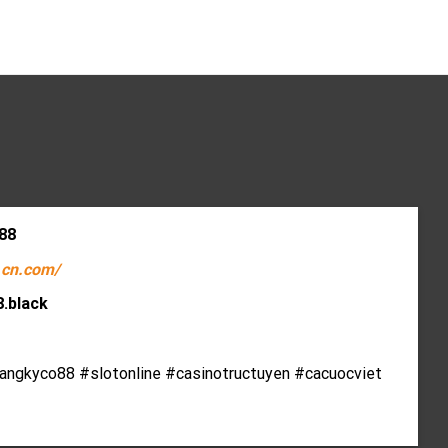
88
s.cn.com/
.black
ngkyco88 #slotonline #casinotructuyen #cacuocviet