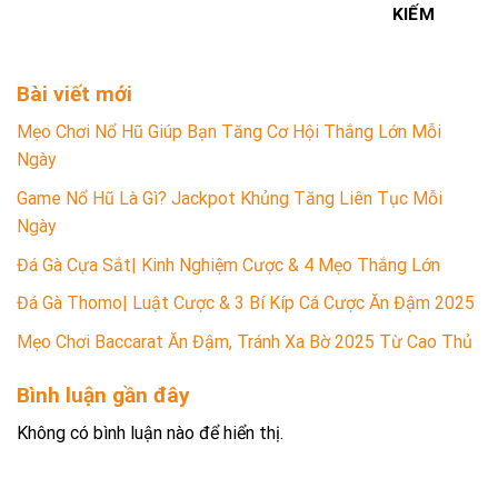
KIẾM
Bài viết mới
Mẹo Chơi Nổ Hũ Giúp Bạn Tăng Cơ Hội Thắng Lớn Mỗi
Ngày
Game Nổ Hũ Là Gì? Jackpot Khủng Tăng Liên Tục Mỗi
Ngày
Đá Gà Cựa Sắt| Kinh Nghiệm Cược & 4 Mẹo Thắng Lớn
Đá Gà Thomo| Luật Cược & 3 Bí Kíp Cá Cược Ăn Đậm 2025
Mẹo Chơi Baccarat Ăn Đậm, Tránh Xa Bờ 2025 Từ Cao Thủ
Bình luận gần đây
Không có bình luận nào để hiển thị.